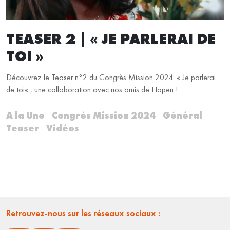
TEASER 2 | « JE PARLERAI DE
TOI »
Découvrez le Teaser n°2 du Congrès Mission 2024: « Je parlerai
de toi« , une collaboration avec nos amis de Hopen !
A la Une
Congrès Mission 2024
Général
Teaser
Vidéos
Retrouvez-nous sur les réseaux sociaux :