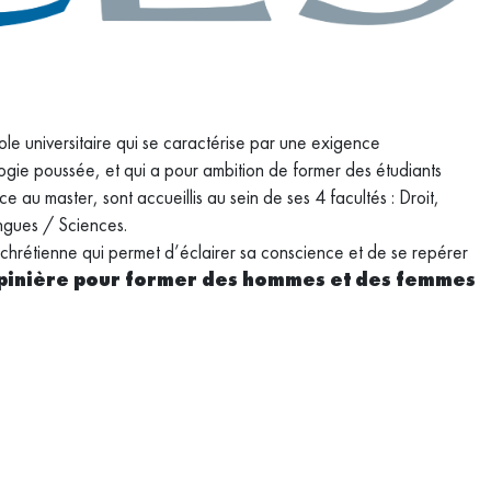
le universitaire qui se caractérise par une exigence
gie poussée, et qui a pour ambition de former des étudiants
u master, sont accueillis au sein de ses 4 facultés : Droit,
et langues / Sciences.
chrétienne qui permet d’éclairer sa conscience et de se repérer
pépinière pour former des hommes et des femmes