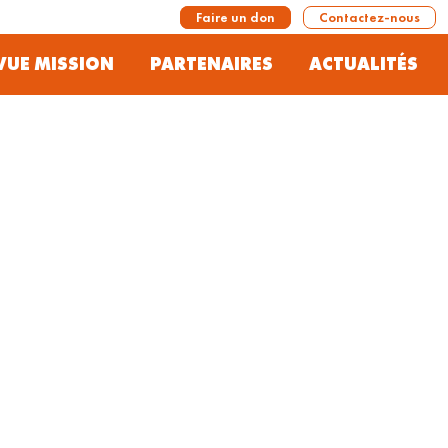
Faire un don
Contactez-nous
VUE MISSION
PARTENAIRES
ACTUALITÉS