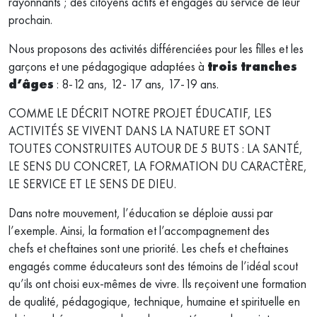
rayonnants ; des citoyens actifs et engagés au service de leur
prochain.
Nous proposons des activités différenciées pour les filles et les
garçons et une pédagogique adaptées à
trois tranches
d’âges
: 8-12 ans, 12- 17 ans, 17-19 ans.
COMME LE DÉCRIT NOTRE PROJET ÉDUCATIF, LES
ACTIVITÉS SE VIVENT DANS LA NATURE ET SONT
TOUTES CONSTRUITES AUTOUR DE 5 BUTS : LA SANTÉ,
LE SENS DU CONCRET, LA FORMATION DU CARACTÈRE,
LE SERVICE ET LE SENS DE DIEU.
Dans notre mouvement, l’éducation se déploie aussi par
l’exemple. Ainsi, la formation et l’accompagnement des
chefs et cheftaines sont une priorité. Les chefs et cheftaines
engagés comme éducateurs sont des témoins de l’idéal scout
qu’ils ont choisi eux-mêmes de vivre. Ils reçoivent une formation
de qualité, pédagogique, technique, humaine et spirituelle en