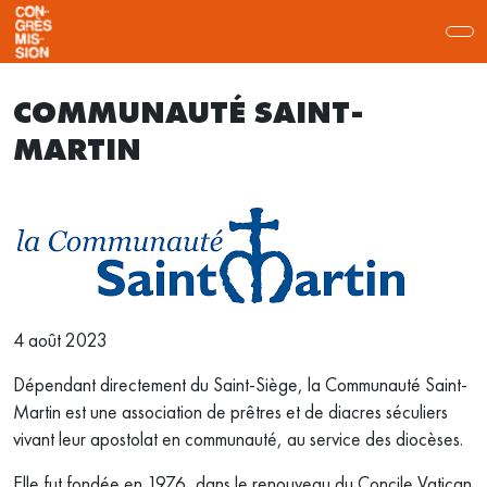
COMMUNAUTÉ SAINT-
MARTIN
4 août 2023
Dépendant directement du Saint-Siège, la Communauté Saint-
Martin est une association de prêtres et de diacres séculiers
vivant leur apostolat en communauté, au service des diocèses.
Elle fut fondée en 1976, dans le renouveau du Concile Vatican