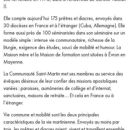
II.
Elle compte aujourd’hui 175 prêtres et diacres, envoyés dans
30 diocèses en France et à l’étranger (Cuba, Allemagne). Elle
forme aussi près de 100 séminaristes dans son séminaire sur un
modèle simple : intense vie communautaire, richesse de la
liturgie, exigence des études, souci de mobilité et humour. La
Maison mère et la Maison de formation sont situées à Évron en
Mayenne.
La Communauté Saint-Martin met ses membres au service des
évêques désireux de leur confier des missions apostoliques
variées : paroisses, aumôneries de collège et d’internat,
sanctuaires, maisons de retraite… Et cela en France ou à
l’étranger.
Vie commune et mobilité sont les deux principales
caractéristiques de la vie martinienne. Envoyés au moins par
trois, les prêtres et diacres prient, vivent et travaillent ensemble,