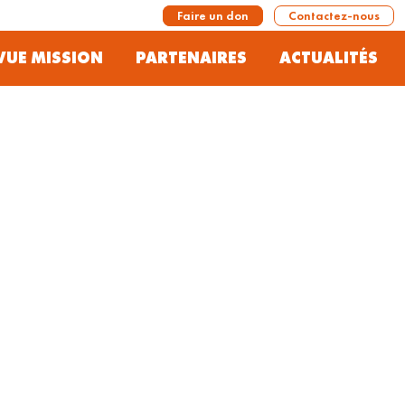
Faire un don
Contactez-nous
VUE MISSION
PARTENAIRES
ACTUALITÉS