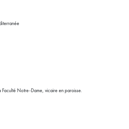
éditerranée
a Faculté Notre-Dame, vicaire en paroisse.