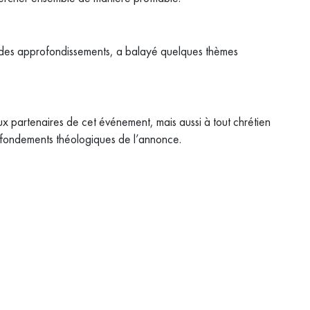
ar des approfondissements, a balayé quelques thèmes
x partenaires de cet événement, mais aussi à tout chrétien
es fondements théologiques de l’annonce.