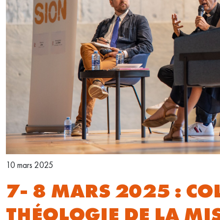
10 mars 2025
7- 8 MARS 2025 : C
THÉOLOGIE DE LA MI