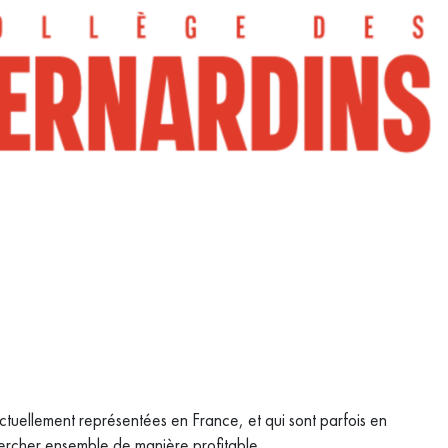
ctuellement représentées en France, et qui sont parfois en
hercher ensemble de manière profitable.