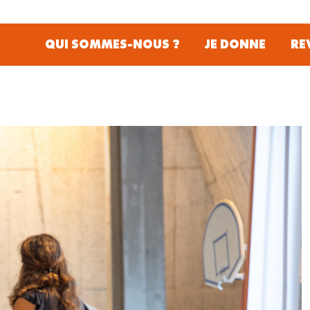
QUI SOMMES-NOUS ?
JE DONNE
RE