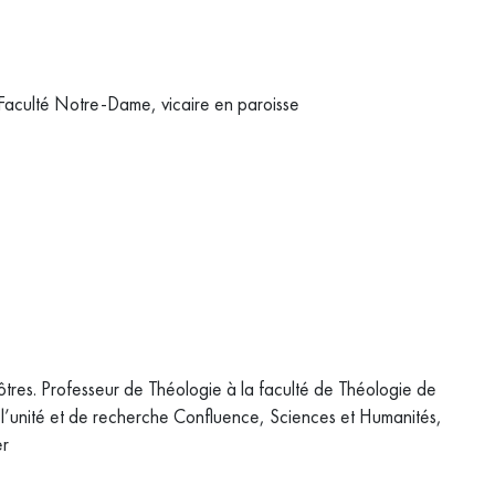
 Faculté Notre-Dame, vicaire en paroisse
es. Professeur de Théologie à la faculté de Théologie de
 l’unité et de recherche Confluence, Sciences et Humanités,
er