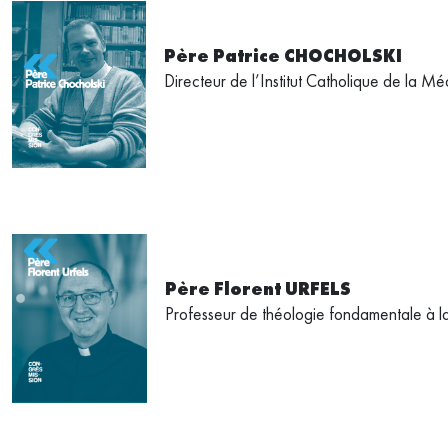
Père Patrice CHOCHOLSKI
Directeur de l’Institut Catholique de la M
Père Florent URFELS
Professeur de théologie fondamentale à l