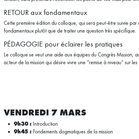
RETOUR aux fondamentaux
Cette première édition du colloque, qui sera peut-être suivie p
fondamentaux plutôt que de traiter une question très spécifique.
PÉDAGOGIE pour éclairer les pratiques
Le colloque se veut une aide aux équipes du Congrès Mission, au
acteur de la mission qui désire vivre une “remise à niveau” sur l
VENDREDI 7 MARS​
9h30 :
Introduction
9h45 :
Fondements dogmatiques de la mission