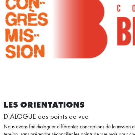
LES ORIENTATIONS​
DIALOGUE des points de vue
Nous avons fait dialoguer différentes conceptions de la mission a
tension, sans prétendre réconcilier les points de vue mais pour c