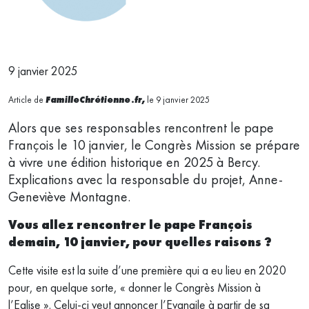
9 janvier 2025
Article de
FamilleChrétienne.fr,
le 9 janvier 2025
Alors que ses responsables rencontrent le pape
François le 10 janvier, le Congrès Mission se prépare
à vivre une édition historique en 2025 à Bercy.
Explications avec la responsable du projet, Anne-
Geneviève Montagne.
Vous allez rencontrer le pape François
demain, 10 janvier, pour quelles raisons ?
Cette visite est la suite d’une première qui a eu lieu en 2020
pour, en quelque sorte, « donner le Congrès Mission à
l’Eglise ». Celui-ci veut annoncer l’Evangile à partir de sa