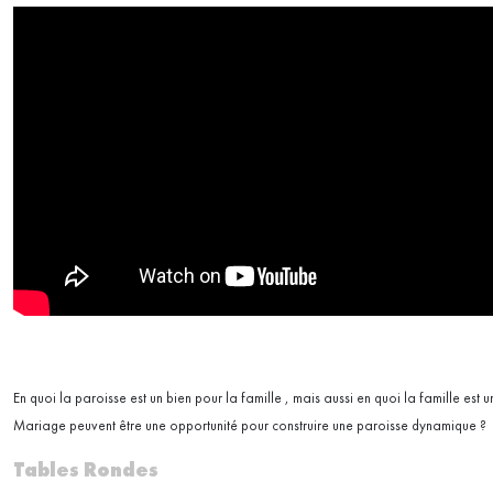
En quoi la paroisse est un bien pour la famille , mais aussi en quoi la famille e
Mariage peuvent être une opportunité pour construire une paroisse dynamique ?
Tables Rondes