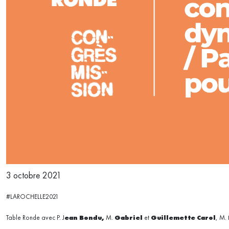
3 octobre 2021
#LAROCHELLE2021
Table Ronde avec P. J
ean Bondu,
M.
Gabriel
et
Guillemette
Carol
, M.