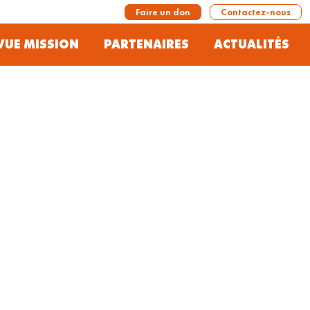
Faire un don
Contactez-nous
VUE MISSION
PARTENAIRES
ACTUALITÉS