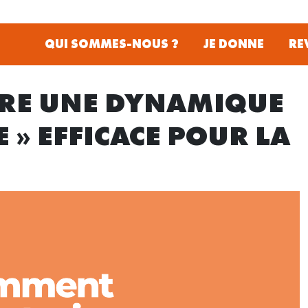
QUI SOMMES-NOUS ?
JE DONNE
RE
RE UNE DYNAMIQUE
E » EFFICACE POUR LA