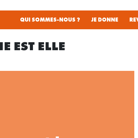
QUI SOMMES-NOUS ?
JE DONNE
RE
E EST ELLE