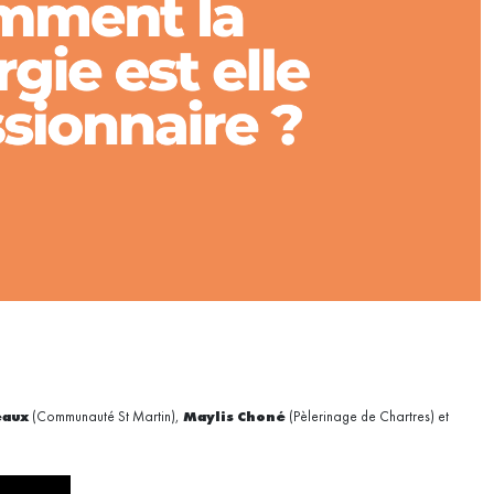
éaux
(Communauté St Martin),
Maylis Choné
(Pèlerinage de Chartres) et