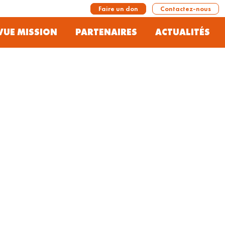
Faire un don
Contactez-nous
VUE MISSION
PARTENAIRES
ACTUALITÉS