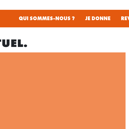
QUI SOMMES-NOUS ?
JE DONNE
RE
UEL.