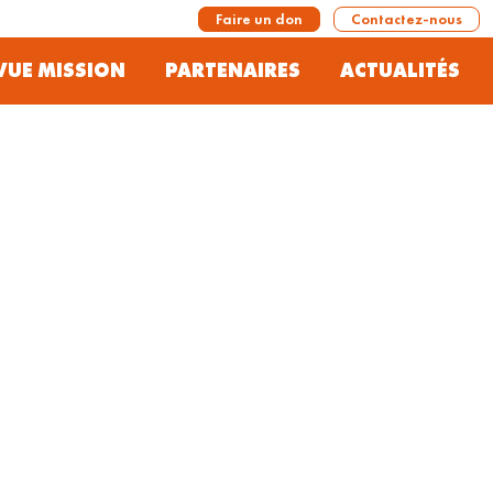
Faire un don
Contactez-nous
VUE MISSION
PARTENAIRES
ACTUALITÉS